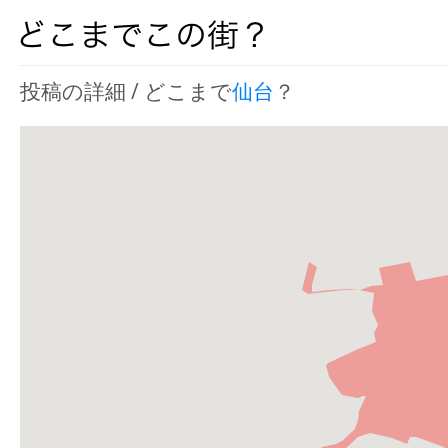
投稿の詳細 / どこまで
仙台
？