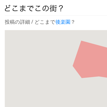
投稿の詳細 / どこまで
後楽園
？