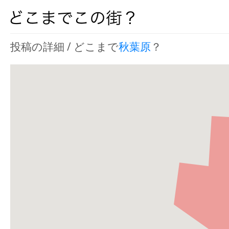
投稿の詳細 / どこまで
秋葉原
？