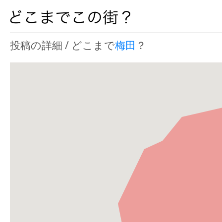
投稿の詳細 / どこまで
梅田
？