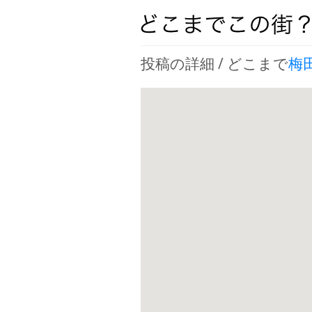
投稿の詳細 / どこまで
梅