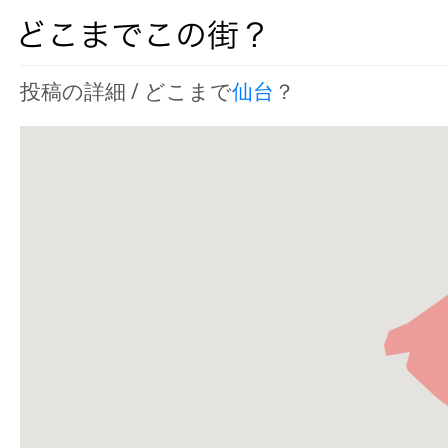
投稿の詳細 / どこまで
仙台
？