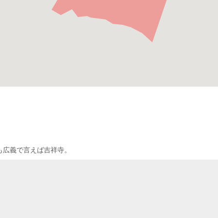
も広義で言えば吉祥寺。