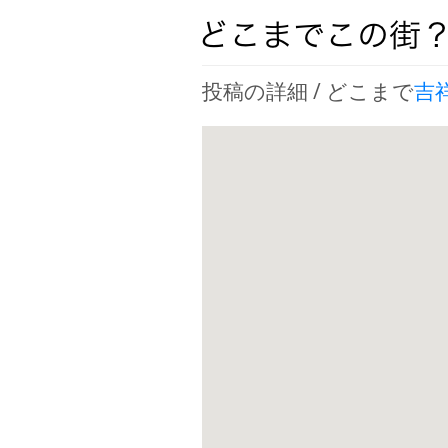
投稿の詳細 / どこまで
吉