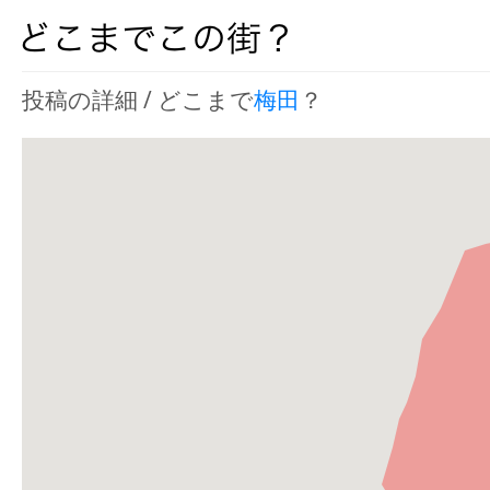
投稿の詳細 / どこまで
梅田
？