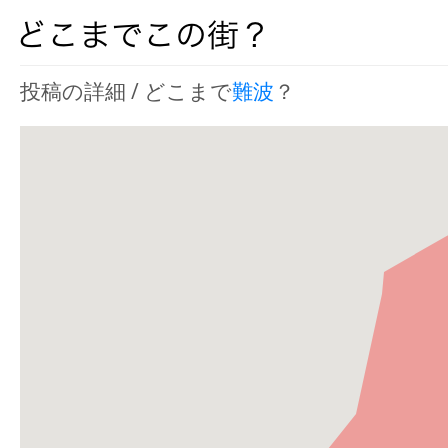
投稿の詳細 / どこまで
難波
？