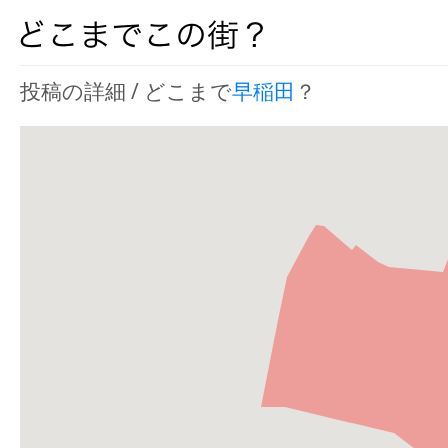
投稿の詳細 / どこまで
早稲田
？