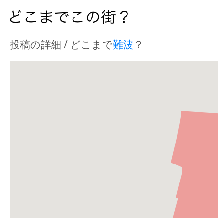
投稿の詳細 / どこまで
難波
？