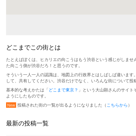
どこまでこの街とは
たとえばぼくは、ヒカリエの向こうはもう渋谷という感じがしません
た向こう側が渋谷だろ！と思うのです。
そういう一人一人の認識は、地図上の行政界とはしばしば違います
して、共有してください。渋谷だけでなく、いろんな街について投
基本的な考えかたは「
どこまで東京？
」という大山顕さんのサイト
ようにしたものです。
投稿された街の一覧が出るようになりました（
こちらから
）
New
最新の投稿一覧