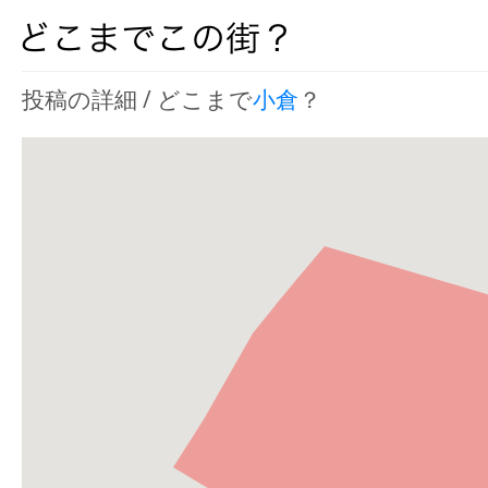
投稿の詳細 / どこまで
小倉
？