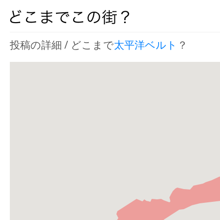
投稿の詳細 / どこまで
太平洋ベルト
？