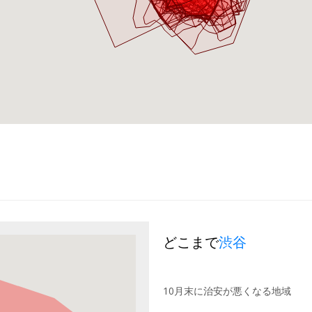
どこまで
渋谷
10月末に治安が悪くなる地域