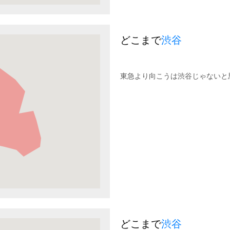
どこまで
渋谷
東急より向こうは渋谷じゃないと
どこまで
渋谷