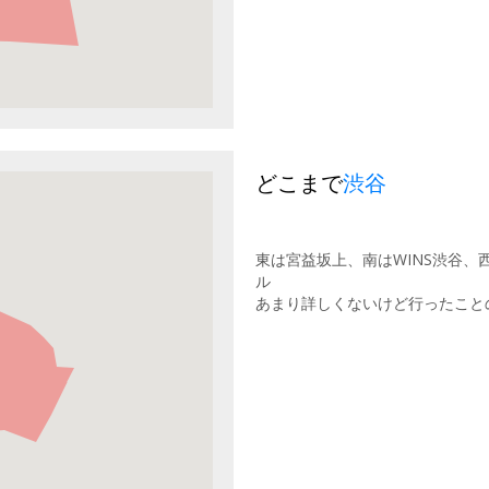
どこまで
渋谷
東は宮益坂上、南はWINS渋谷
ル
あまり詳しくないけど行ったこと