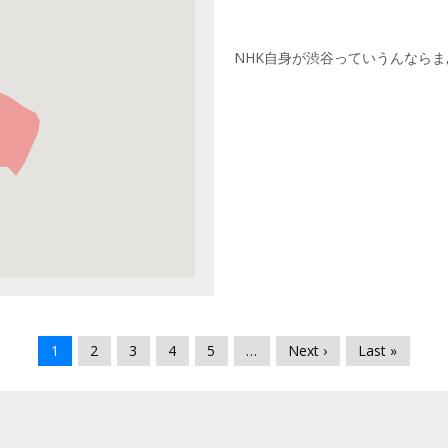
NHK自身が渋谷っていうんなら
1
2
3
4
5
…
Next ›
Last »