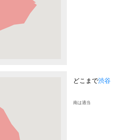
どこまで
渋谷
南は適当