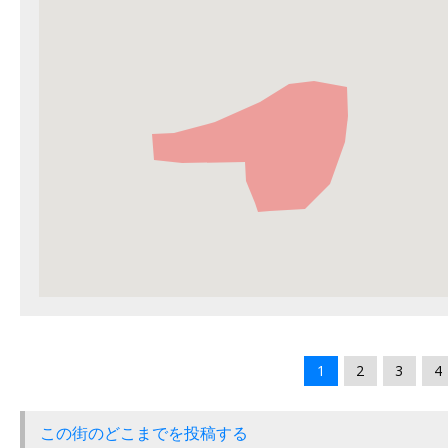
1
2
3
4
この街のどこまでを投稿する