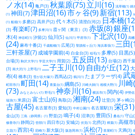
ノ水(14)
秋葉原(75)
立川(16)
亀戸(3)
浅草橋(1)
錦糸
津田沼(16)
市ヶ谷(9)
新宿(113)
神田(7)
(1)
s
日本橋(12
代々木(5)
多磨(2)
高井戸(2)
清澄白河(2)
(1)
船堀(1)
赤坂(8)
銀座(1
有楽町(7)
(3)
霞ヶ関（東京）(3)
多摩川(1)
下北沢(10)
木(4)
仙川(5)
汐留(2)
神谷町(1)
仙川(1)
甲府市(1)
高幡
(24)
三田(1
麻布十番(2)
広尾(3)
千歳船橋(1)
聖蹟桜ヶ丘(1)
海浜幕張(1)
三軒茶屋(7)
成城学園前(4)
多摩(5)
目黒(5)
白金台(3)
稲毛(1)
五反田(13)
台場(3)
用賀(2)
台場(2)
西千葉(
駒沢大学(1)
学芸大学(1)
二子玉川(10)
自由が丘(12)
大
(3)
南大沢(1)
上野毛(1)
武蔵
布(4)
たまプラーザ(4)
橋本(3)
西馬込(2)
雪が谷大塚(1)
鶴川(1)
町田(14)
川崎(
綱島(5)
町田市(1)
青葉台(1)
川崎大師(1)
相模大野(1)
(73)
神奈川(16)
関内(4)
みなとみらい(1)
野毛(1)
横浜市(1)
伊勢佐木
湘南(24)
富士山(6)
米原(2)
鳥取(2)
辻堂(3)
茅ヶ崎(2)
瑞浪(1)
古屋(45)
栄(31)
名古屋市(3)
愛知(3)
名古屋駅(3)
中村公園(1)
鳴子(4)
豊田(5)
金山(3)
野並(2)
沼津(3)
守山(
三島（静岡県）(1)
桑名(1)
高槻市(
静岡(2)
四日市(2)
安城(2)
北摂(3)
修善寺(1)
呰部(1)
伏見(1)
樟葉(1)
浜松(7)
西宮(4)
新大阪(3)
天満(3)
立花(1)
尼崎(1)
阪急岡本(1)
茶屋町(1)