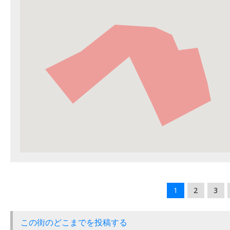
1
2
3
この街のどこまでを投稿する