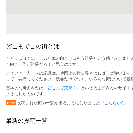
どこまでこの街とは
たとえばぼくは、ヒカリエの向こうはもう渋谷という感じがしません
た向こう側が渋谷だろ！と思うのです。
そういう一人一人の認識は、地図上の行政界とはしばしば違います
して、共有してください。渋谷だけでなく、いろんな街について投
基本的な考えかたは「
どこまで東京？
」という大山顕さんのサイト
ようにしたものです。
投稿された街の一覧が出るようになりました（
こちらから
）
New
最新の投稿一覧