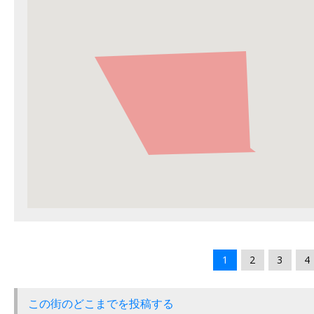
1
2
3
4
この街のどこまでを投稿する