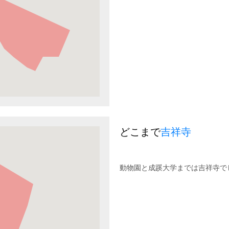
どこまで
吉祥寺
動物園と成蹊大学までは吉祥寺で