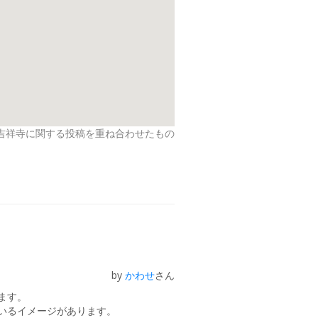
吉祥寺に関する投稿を重ね合わせたもの
by
かわせ
さん
ます。
いるイメージがあります。