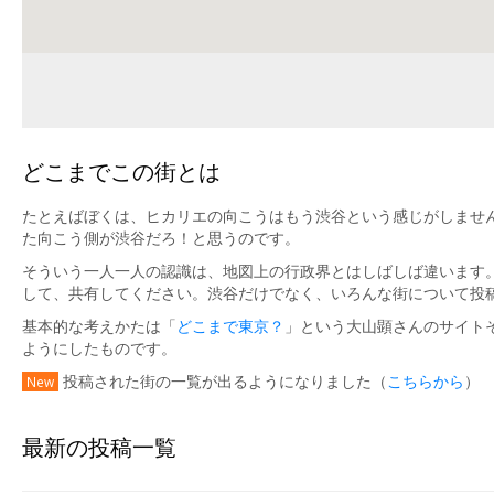
どこまでこの街とは
たとえばぼくは、ヒカリエの向こうはもう渋谷という感じがしません
た向こう側が渋谷だろ！と思うのです。
そういう一人一人の認識は、地図上の行政界とはしばしば違います
して、共有してください。渋谷だけでなく、いろんな街について投
基本的な考えかたは「
どこまで東京？
」という大山顕さんのサイト
ようにしたものです。
投稿された街の一覧が出るようになりました（
こちらから
）
New
最新の投稿一覧